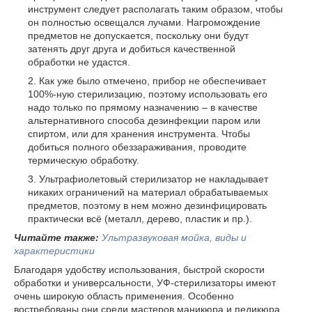
инструмент следует располагать таким образом, чтобы
он полностью освещался лучами. Нагромождение
предметов не допускается, поскольку они будут
затенять друг друга и добиться качественной
обработки не удастся.
Как уже было отмечено, прибор не обеспечивает
100%-ную стерилизацию, поэтому использовать его
надо только по прямому назначению – в качестве
альтернативного способа дезинфекции паром или
спиртом, или для хранения инструмента. Чтобы
добиться полного обеззараживания, проводите
термическую обработку.
Ультрафиолетовый стерилизатор не накладывает
никаких ограничений на материал обрабатываемых
предметов, поэтому в нем можно дезинфицировать
практически всё (металл, дерево, пластик и пр.).
Читайте также:
Ультразвуковая мойка, виды и
характеристики
Благодаря удобству использования, быстрой скорости
обработки и универсальности, УФ-стерилизаторы имеют
очень широкую область применения. Особенно
востребованы они среди мастеров маникюра и педикюра,