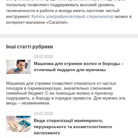
поскольку позволяют поддерживать высокий уровень
гигиеничности в работе и всегда иметь наготове чистый
инструмент.
Купить ультрафиолетовый стерилизатор
можно в
интернет-магазине «Caramel».
Інші статті рубрики
19.02.2020
Машинка для стрижки волос и бороды –
отличный подарок для мужчины
Машинка для стрижки позволяет отказаться от частых
походов в парикмахерскую, значительно сэкономив
семейный бюджет. С ее помощью можно и прическу
подправить, и бороду в порядок привести. Для мужчин эта
вещь – незаменимая.
19.02.2020
Види стерилізації манікюрного,
перукарського та косметологічного
інструменту