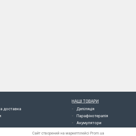
НАШІ ТОВАРИ
та доставка
Депіляція
и
Парафінотерапія
Акумулятори
Сайт створений на маркетплейсі
Prom.ua