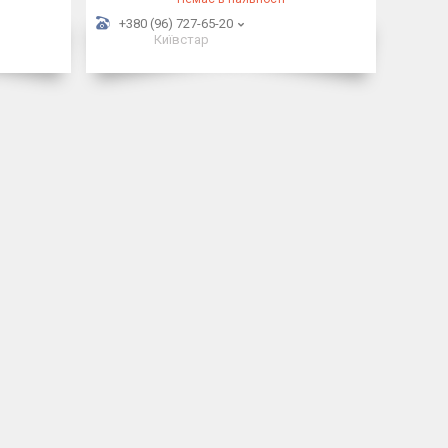
+380 (96) 727-65-20
Київстар