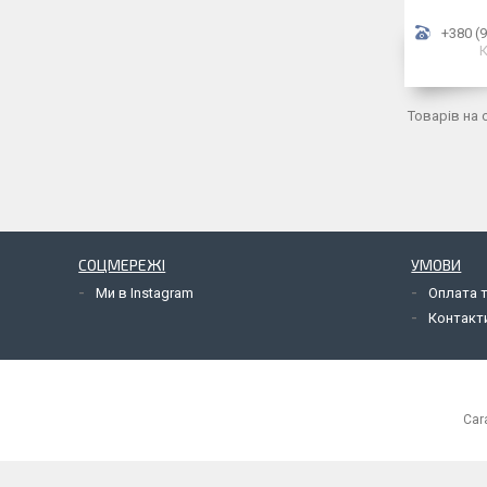
+380 (9
К
СОЦМЕРЕЖІ
УМОВИ
Ми в Instagram
Оплата 
Контакт