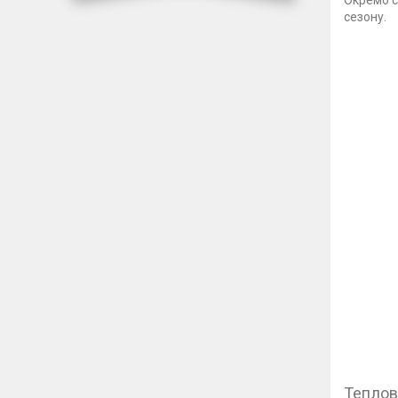
сезону.
Теплов