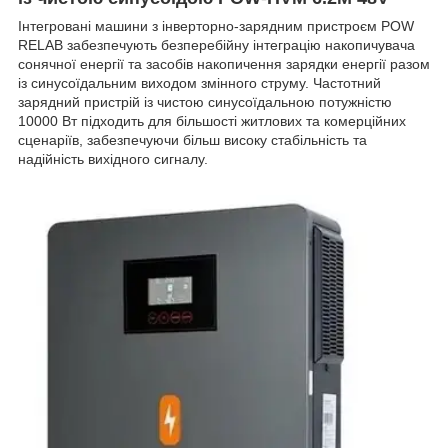
Інтегровані машини з інверторно-зарядним пристроєм POW
RELAB забезпечують безперебійну інтеграцію накопичувача
сонячної енергії та засобів накопичення зарядки енергії разом
із синусоїдальним виходом змінного струму. Частотний
зарядний пристрій із чистою синусоїдальною потужністю
10000 Вт підходить для більшості житлових та комерційних
сценаріїв, забезпечуючи більш високу стабільність та
надійність вихідного сигналу.