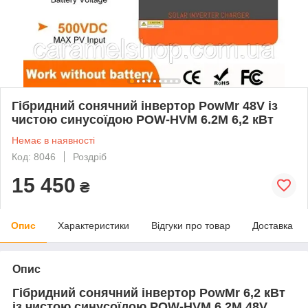
Гібридний сонячний інвертор PowMr 48V із
чистою синусоїдою POW-HVM 6.2M 6,2 кВт
Немає в наявності
Код: 8046
Роздріб
15 450
₴
Опис
Характеристики
Відгуки про товар
Доставка
Опис
Гібридний сонячний інвертор PowMr 6,2 кВт
із чистою синусоїдою POW-HVM 6.2M 48V