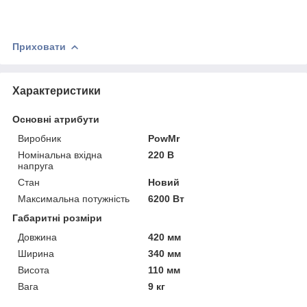
Приховати
Характеристики
Основні атрибути
Виробник
PowMr
Номінальна вхідна
220 В
напруга
Стан
Новий
Максимальна потужність
6200 Вт
Габаритні розміри
Довжина
420 мм
Ширина
340 мм
Висота
110 мм
Вага
9 кг