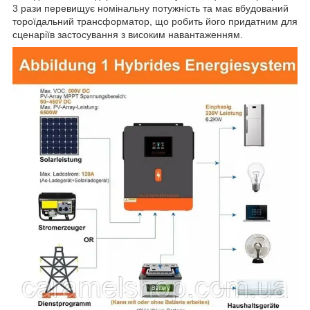
3 рази перевищує номінальну потужність та має вбудований
тороїдальний трансформатор, що робить його придатним для
сценаріїв застосування з високим навантаженням.