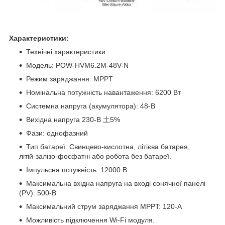
Характеристики:
Технічні характеристики:
Модель: POW-HVM6.2M-48V-N
Режим заряджання: MPPT
Номінальна потужність навантаження: 6200 Вт
Системна напруга (акумулятора): 48-В
Вихідна напруга 230-В 土5%
Фази: однофазний
Тип батареї: Свинцево-кислотна, літієва батарея,
літій-залізо-фосфатні або робота без батареї.
Імпульсна потужність: 12000 В
Максимальна вхідна напруга на вході сонячної панелі
(PV): 500-В
Максимальний струм заряджання MPPT: 120-А
Можливість підключення Wi-Fi модуля.