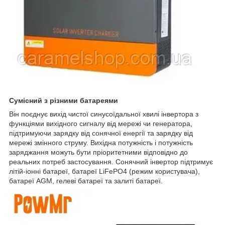
Сумісний з різними батареями
Він поєднує вихід чистої синусоїдальної хвилі інвертора з
функціями вихідного сигналу від мережі чи генератора,
підтримуючи зарядку від сонячної енергії та зарядку від
мережі змінного струму. Вихідна потужність і потужність
заряджання можуть бути пріоритетними відповідно до
реальних потреб застосування. Сонячний інвертор підтримує
літій-іонні батареї, батареї LiFePO4 (режим користувача),
батареї AGM, гелеві батареї та залиті батареї.