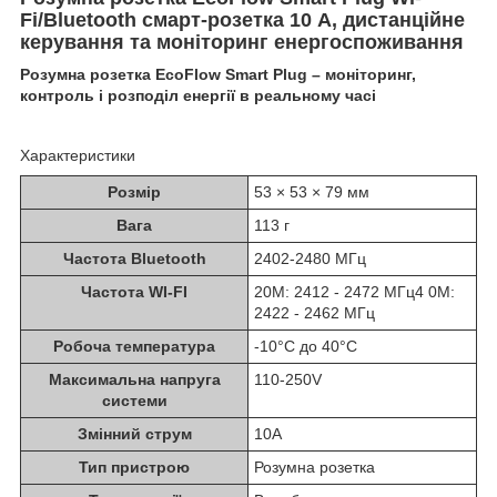
Fi/Bluetooth смарт-розетка 10 А, дистанційне
керування та моніторинг енергоспоживання
Розумна розетка EcoFlow Smart Plug – моніторинг,
контроль і розподіл енергії в реальному часі
Характеристики
Розмір
53 × 53 × 79 мм
Вага
113 г
Частота Bluetooth
2402-2480 МГц
Частота WI-FI
20M: 2412 - 2472 МГц4 0M:
2422 - 2462 МГц
Робоча температура
-10°C до 40°C
Максимальна напруга
110-250V
системи
Змінний струм
10A
Тип пристрою
Розумна розетка