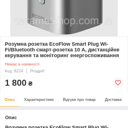
Розумна розетка EcoFlow Smart Plug Wi-
Fi/Bluetooth смарт-розетка 10 А, дистанційне
керування та моніторинг енергоспоживання
Немає в наявності
Код: 8224
Роздріб
1 800
₴
Опис
Характеристики
Відгуки про товар
Доставка
Опис
Розумна розетка EcoFlow Smart Plug Wi-