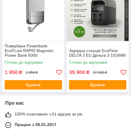
Повербанк Powerbank
EcoFLow RAPID Magnetic
Зарядна станція EcoFlow
Power Bank 5000
DELTA 3 EU Дельта 3 1024Wh
Готово до відправки
Готово до відправки
1 950
35 900
₴
₴
2 350 ₴
37 900 ₴
Купити
Купити
Про нас
100% позитивних з 61 відгука за рік
Працює з 08.01.2017